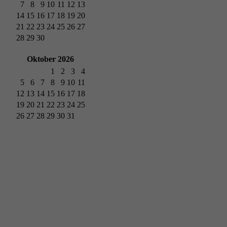
7
8
9
10
11
12
13
14
15
16
17
18
19
20
21
22
23
24
25
26
27
28
29
30
Oktober 2026
1
2
3
4
5
6
7
8
9
10
11
12
13
14
15
16
17
18
19
20
21
22
23
24
25
26
27
28
29
30
31