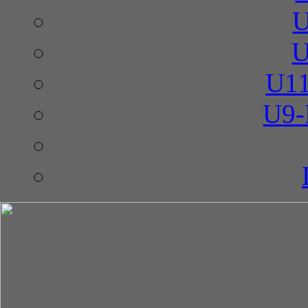
U
U
U11
U9-