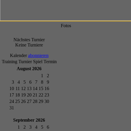
Fotos
Nächstes Turnier
Keine Turniere
Kalender
abonnieren
Training
Turnier
Spiel
Termin
August 2026
1
2
3
4
5
6
7
8
9
10
11
12
13
14
15
16
17
18
19
20
21
22
23
24
25
26
27
28
29
30
31
September 2026
1
2
3
4
5
6